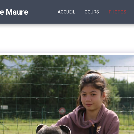
te Maure
ACCUEIL
COURS
PHOTOS